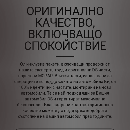
ОРИГИНАЛНО
КАЧЕСТВО,
ВКЛЮЧВАЩО
СПОКОЙСТВИЕ
Ол инклузив пакети, включващи проверки от
нашите експерти, труд и оригинални DS части,
наречени MOPAR. Всички части, използвани за
операциите по поддръжката на автомобила Ви, са
100% идентични с частите, монтирани на нови
автомобили. Те са най-подходящи за Вашия
автомобил DS и гарантират максимална
безопасност. Благодарение на това оригинално
качество можете да поддържате доброто
състояние на Вашия автомобил през годините.