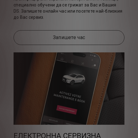
специално обучени да се грижат за Вас и Вашия
DS. Запишете онлайн час или посетете най-близкия
до Вас сервиз.
Запишете час
ЕЛЕКТРОННА СЕРВИЗНА