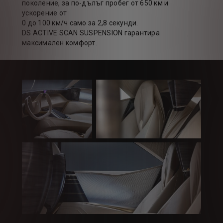
поколение, за по-дълъг пробег от 650 км и
ускорение от
0 до 100 км/ч само за 2,8 секунди.
DS ACTIVE SCAN SUSPENSION гарантира
максимален комфорт.