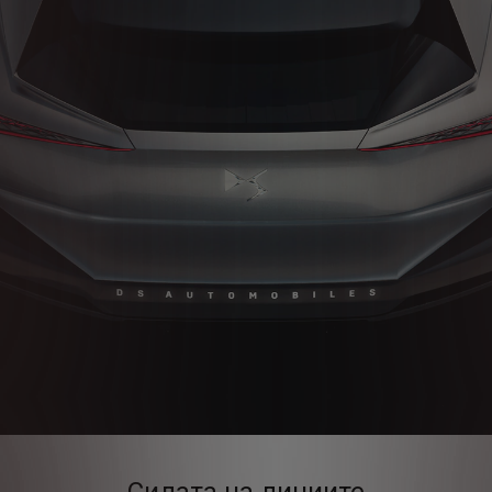
Силата на линиите