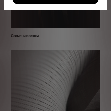
Сламени вложки