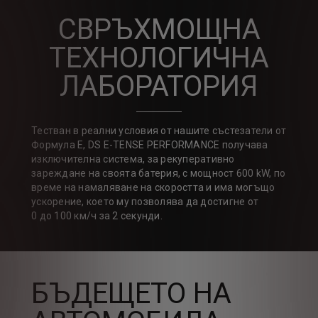
СВРЪХМОЩНА
ТЕХНОЛОГИЧНА
ЛАБОРАТОРИЯ
Тестван в реални условия от нашите състезатели от
Формула Е, DS E-TENSE PERFORMANCE получава
изключителна система, за рекуперативно
зареждане на своята батерия, с мощност 600 kW, по
време на намаляване на скоростта и има могъщо
ускорение, което му позволява да достигне от
0 до 100 км/ч за 2 секунди.
БЪДЕЩЕТО НА