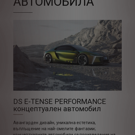
АВТОМОБИЛА
DS E-TENSE PERFORMANCE
концептуален автомобил
Авангарден дизайн, уникална естетика,
въплъщение на най-смелите фантазии;
концептуалните автомобили са произведение на