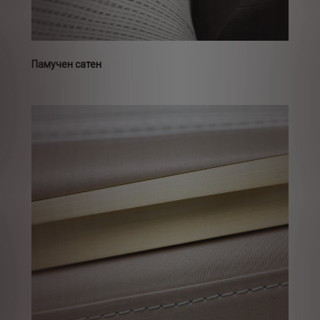
Памучен сатен