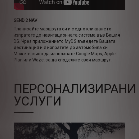
SEND 2 NAV
Планирайте маршрута си и с едно кликване го
изпратете до навигационната система във Вашия
DS. Чрез приложението MyDS въведете Вашата
дестинация и я изпратете до автомобила си.
Можете също да използвате Google Maps, Apple
Plan или Waze, за да споделите своя маршрут.
ПЕРСОНАЛИЗИРАНИ
УСЛУГИ