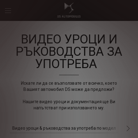
ВИДЕО УРОЦИ И
РЪКОВОДСТВА ЗА
УПОТРЕБА
Искате ли да се възползвате от всичко, което
Вашият автомобил DS може да предложи?
Нашите видео уроци и документация ще Ви
напътстват при използването му.
Видео уроци & ръководства за употреба по модел
Решен
СЛ