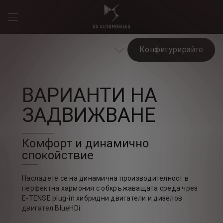
Конфигурирайте
ВАРИАНТИ НА
ЗАДВИЖВАНЕ
Комфорт и динамично
спокойствие
Насладете се на динамична производителност в
перфектна хармония с обкръжаващата среда чрез
E-TENSE plug-in хибридни двигатели и дизелов
двигател BlueHDi.