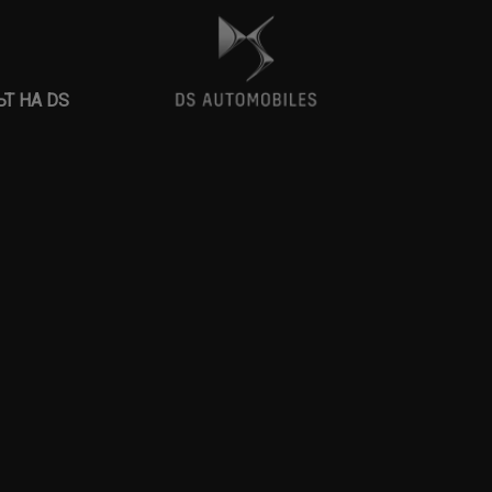
Т НА DS