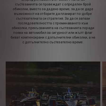
състезанията се провеждат с определен брой
обиколки, вместо за дадено време, за да се даде
възможност на отборите да планират по-добре
състезателната си стратегия. За да се запази
последователността с преминаването към
обиколки, прекъсванията на състезанията поради
поява на автомобил за сигурност или жълт флаг
биват компенсирани с допълнителни обиколки, а не
с допълнително състезателно време.