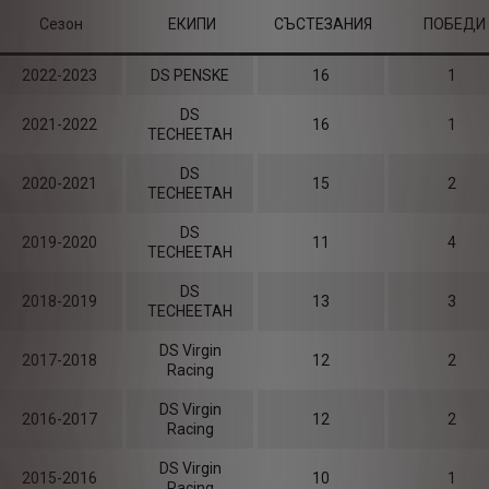
Сезон
ЕКИПИ
СЪСТЕЗАНИЯ
ПОБЕДИ
2022-2023
DS PENSKE
16
1
DS
2021-2022
16
1
TECHEETAH
DS
2020-2021
15
2
TECHEETAH
DS
2019-2020
11
4
TECHEETAH
DS
2018-2019
13
3
TECHEETAH
DS Virgin
2017-2018
12
2
Racing
DS Virgin
2016-2017
12
2
Racing
DS Virgin
2015-2016
10
1
Racing