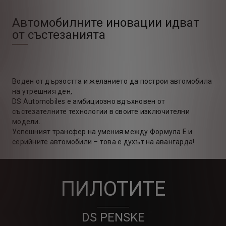
Автомобилните иновации идват
от състезанията
Воден от дързостта и желанието да построи автомобила
на утрешния ден,
DS Automobiles е амбициозно вдъхновен от
състезателните технологии в своите изключителни
модели.
Успешният трансфер на умения между Формула Е и
серийните автомобили – това е духът на авангарда!
ПИЛОТИТЕ
DS PENSKE