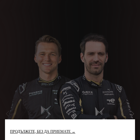
ПРЕДИШЕН
СЛ
ПРОДЪЛЖЕТЕ, БЕЗ ДА ПРИЕМАТЕ →