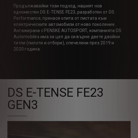
Продължавайки този подход, нашият нов
едноместен DS E-TENSE FE23, разработен от DS
Performance, пренася опита от пистата към
електрическите автомобили от ново поколение.
Ангажирана с PENSKE AUTOSPORT, компанията DS
Automobiles има за цел да си върне двете двойни
титли (пилоти и отбори), спечелени през 2019 и
2020 година.
DS E-TENSE FE23
GEN3