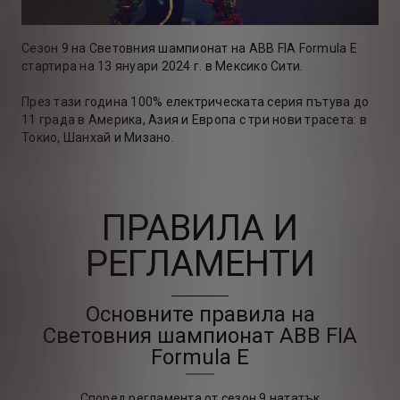
Сезон 9 на Световния шампионат на ABB FIA Formula E
стартира на 13 януари 2024 г. в Мексико Сити.
През тази година 100% електрическата серия пътува до
11 града в Америка, Азия и Европа с три нови трасета: в
Токио, Шанхай и Мизано.
ПРАВИЛА И
РЕГЛАМЕНТИ
Основните правила на
Световния шампионат ABB FIA
Formula E
Според регламента от сезон 9 нататък