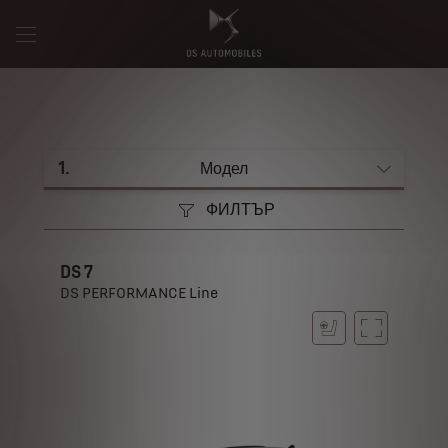
1
.
Модел
ФИЛТЪР
DS 7
DS PERFORMANCE Line