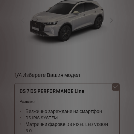
1
/
4 Изберете Вашия модел
DS 7 DS PERFORMANCE Line
Резюме
Безжично зареждане на смартфон
DS IRIS SYSTEM
Матрични фарове DS PIXEL LED VISION
3.0