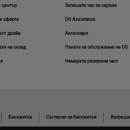
 център
Запишете час за сервиз
е оферта
DS Assistance
ест драйв
Аксесоари
ли на склад
Пакети за обслужване на DS
и
Намерете резервна част
Бисквитки
Съгласие за бисквитки
Вътрешн