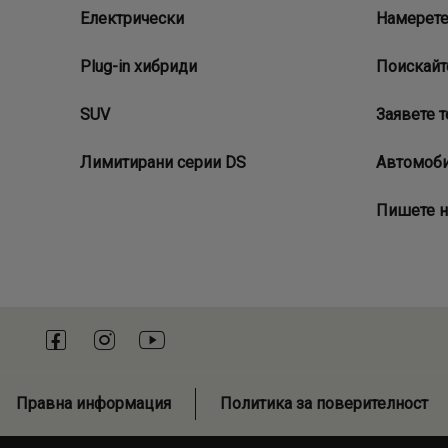
Електрически
Намерете
Plug-in хибриди
Поискайт
SUV
Заявете т
Лимитирани серии DS
Автомоби
Пишете н
Правна информация
Политика за поверителност