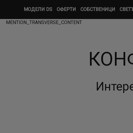
МОДЕЛИ DS
ОФЕРТИ
СОБСТВЕНИЦИ
СВЕТ
MENTION_TRANSVERSE_CONTENT
КОНФ
Интере