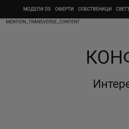
МОДЕЛИ DS
ОФЕРТИ
СОБСТВЕНИЦИ
СВЕТ
MENTION_TRANSVERSE_CONTENT
КОНФ
Интере