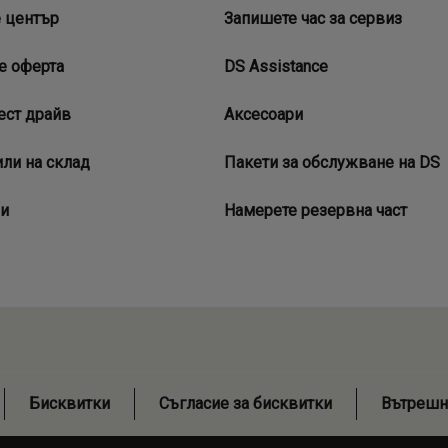
 център
Запишете час за сервиз
е оферта
DS Assistance
ест драйв
Аксесоари
ли на склад
Пакети за обслужване на DS
и
Намерете резервна част
Бисквитки
Съгласие за бисквитки
Вътрешн