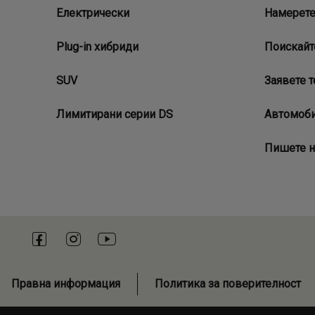
Електрически
Намерете
Plug-in хибриди
Поискайт
SUV
Заявете т
Лимитирани серии DS
Автомоби
Пишете н
Правна информация
Политика за поверителност