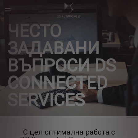
ЧЕСТО
ЗАДАВАНИ
ВЪПРОСИ DS
CONNECTED
SERVICES
С цел оптимална работа с