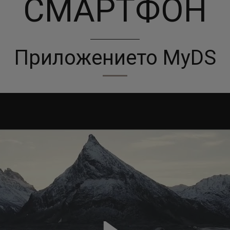
СМАРТФОН
Приложението MyDS