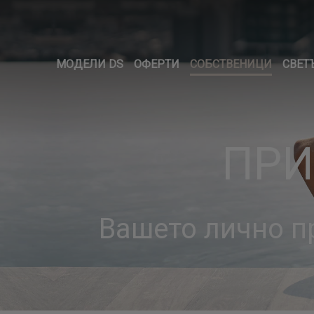
МОДЕЛИ DS
ОФЕРТИ
СОБСТВЕНИЦИ
СВЕТЪ
ПРИ
Вашето лично п