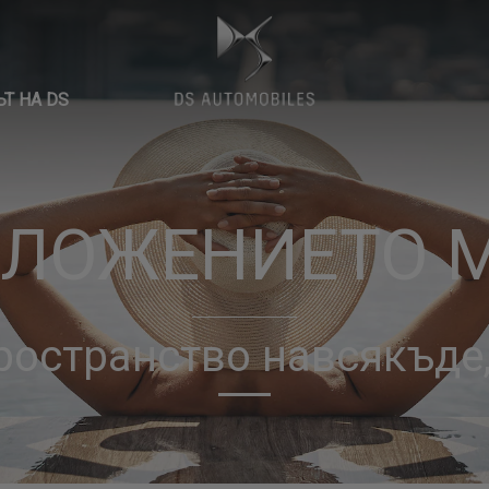
Т НА DS
ЛОЖЕНИЕТО 
ространство навсякъде,