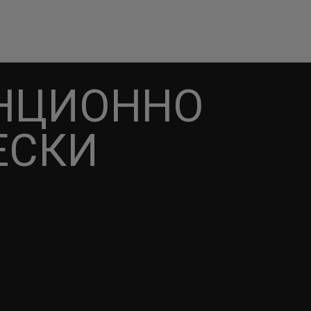
АНЦИОННО
ЕСКИ