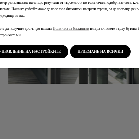
му.
мер разпознаване на езици, резултати от търсенето и по този начин подобряват това, кое
лагаме. Нашият уебсайт може да използва бисквитки на трети страни, за да изпраща рекл
одходяща за вас.
те да получите достъп до нашата
Политика за бисквитки
или да кликнете върху бутона 
астройките ми.
УПРАВЛЕНИЕ НА НАСТРОЙКИТЕ
ПРИЕМАНЕ НА ВСИЧКИ