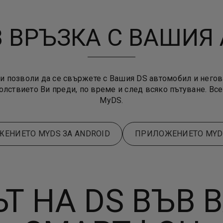
В ВРЪЗКА С ВАШИЯ
и позволи да се свържете с Вашия DS автомобил и негови
оволствието Ви преди, по време и след всяко пътуване. В
MyDS.
ЕНИЕТО MYDS ЗА ANDROID
ПРИЛОЖЕНИЕТО MYDS
ЪТ НА DS ВЪВ 