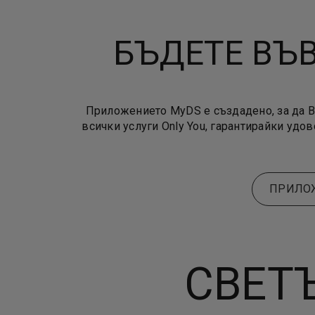
БЪДЕТЕ ВЪ
Приложението MyDS е създадено, за да В
всички услуги Only You, гарантирайки уд
ПРИЛОЖ
СВЕТ